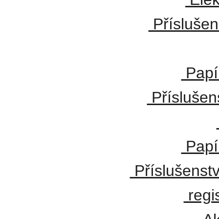
Příslušens
Papír
Příslušens
Papír
Příslušenstv
regis