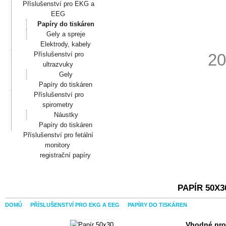
Příslušenství pro EKG a
EEG
Papíry do tiskáren
Gely a spreje
Elektrody, kabely
Příslušenství pro
20
ultrazvuky
Gely
Papíry do tiskáren
Příslušenství pro
spirometry
Náustky
Papíry do tiskáren
Příslušenství pro fetální
monitory
registrační papíry
PAPÍR 50X3
DOMŮ
PŘÍSLUŠENSTVÍ PRO EKG A EEG
PAPÍRY DO TISKÁREN
Vhodné pro 